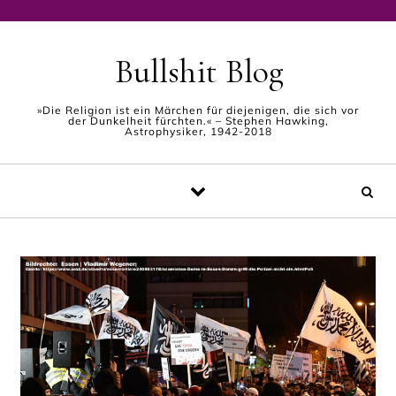
Skip to content
Bullshit Blog
»Die Religion ist ein Märchen für diejenigen, die sich vor
der Dunkelheit fürchten.« – Stephen Hawking,
Astrophysiker, 1942-2018