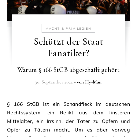
MACHT & PRIVILEGIEN
Schützt der Staat
Fanatiker?
Warum § 166 StGB abgeschafft gehört
30. September 2024
- von
Hy-Man
§ 166 StGB ist ein Schandfleck im deutschen
Rechtssystem, ein Relikt aus dem finsteren
Mittelalter, ein Irrsinn, der Täter zu Opfern und
Opfer zu Tätern macht. Um es aber vorweg