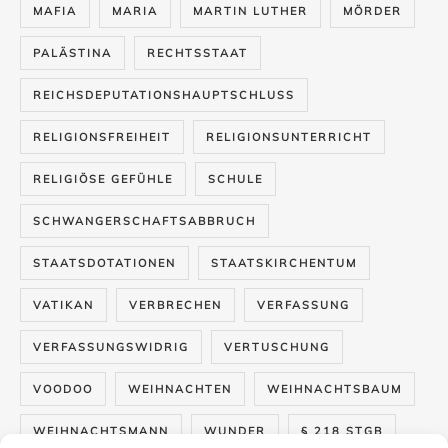
MAFIA
MARIA
MARTIN LUTHER
MÖRDER
PALÄSTINA
RECHTSSTAAT
REICHSDEPUTATIONSHAUPTSCHLUSS
RELIGIONSFREIHEIT
RELIGIONSUNTERRICHT
RELIGIÖSE GEFÜHLE
SCHULE
SCHWANGERSCHAFTSABBRUCH
STAATSDOTATIONEN
STAATSKIRCHENTUM
VATIKAN
VERBRECHEN
VERFASSUNG
VERFASSUNGSWIDRIG
VERTUSCHUNG
VOODOO
WEIHNACHTEN
WEIHNACHTSBAUM
WEIHNACHTSMANN
WUNDER
§ 218 STGB