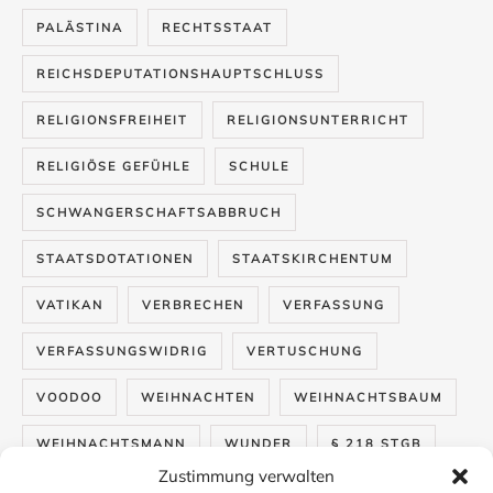
PALÄSTINA
RECHTSSTAAT
REICHSDEPUTATIONSHAUPTSCHLUSS
RELIGIONSFREIHEIT
RELIGIONSUNTERRICHT
RELIGIÖSE GEFÜHLE
SCHULE
SCHWANGERSCHAFTSABBRUCH
STAATSDOTATIONEN
STAATSKIRCHENTUM
VATIKAN
VERBRECHEN
VERFASSUNG
VERFASSUNGSWIDRIG
VERTUSCHUNG
VOODOO
WEIHNACHTEN
WEIHNACHTSBAUM
WEIHNACHTSMANN
WUNDER
§ 218 STGB
Zustimmung verwalten