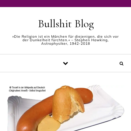
Skip to content
Bullshit Blog
»Die Religion ist ein Märchen für diejenigen, die sich vor
der Dunkelheit fürchten.« – Stephen Hawking,
Astrophysiker, 1942-2018