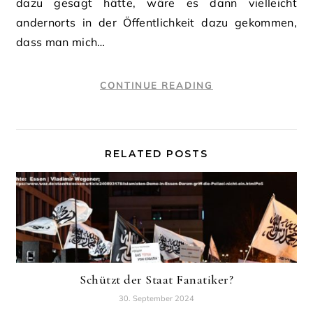
dazu gesagt hätte, wäre es dann vielleicht
andernorts in der Öffentlichkeit dazu gekommen,
dass man mich…
CONTINUE READING
RELATED POSTS
Schützt der Staat Fanatiker?
30. September 2024