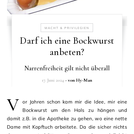
MACHT & PRIVILEGIEN
Darf ich eine Bockwurst
anbeten?
Narrenfreiheit gilt nicht überall
17. Juni 2024
- von
Hy-Man
V
or Jahren schon kam mir die Idee, mir eine
Bockwurst um den Hals zu hängen und
damit z.B. in die Apotheke zu gehen, wo eine nette
Dame mit Kopftuch arbeitete. Da die sicher nichts