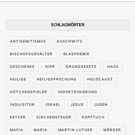
SCHLAGWÖRTER
ANTISEMITISMUS
AUSCHWITZ
BISCHOFSGEHÄLTER
BLASPHEMIE
GESCHENKE
GIER
GRUNDGESETZ
HASS
HEILIGE
HEILIGSPRECHUNG
HOLOCAUST
HÜTCHENSPIELER
INDOKTRINIERUNG
INQUISITOR
ISRAEL
JESUS
JUDEN
KETZER
KIRCHENSTEUER
KOPFTUCH
MAFIA
MARIA
MARTIN LUTHER
MÖRDER