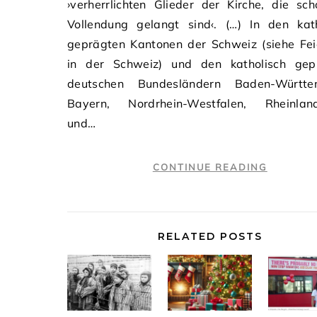
›verherrlichten Glieder der Kirche, die sc
Vollendung gelangt sind‹. (…) In den kath
geprägten Kantonen der Schweiz (siehe Fei
in der Schweiz) und den katholisch gep
deutschen Bundesländern Baden-Württe
Bayern, Nordrhein-Westfalen, Rheinland
und…
CONTINUE READING
RELATED POSTS