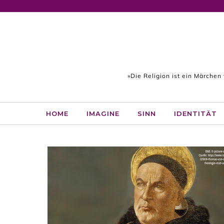
Skip to content
»Die Religion ist ein Märchen
HOME
IMAGINE
SINN
IDENTITÄT