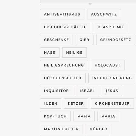
ANTISEMITISMUS
AUSCHWITZ
BISCHOFSGEHÄLTER
BLASPHEMIE
GESCHENKE
GIER
GRUNDGESETZ
HASS
HEILIGE
HEILIGSPRECHUNG
HOLOCAUST
HÜTCHENSPIELER
INDOKTRINIERUNG
INQUISITOR
ISRAEL
JESUS
JUDEN
KETZER
KIRCHENSTEUER
KOPFTUCH
MAFIA
MARIA
MARTIN LUTHER
MÖRDER