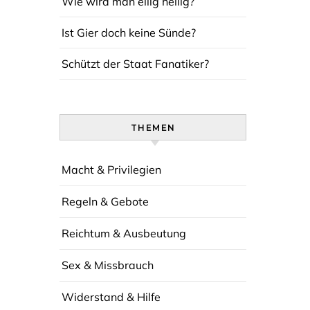
Wie wird man eilig heilig?
Ist Gier doch keine Sünde?
Schützt der Staat Fanatiker?
THEMEN
Macht & Privilegien
Regeln & Gebote
Reichtum & Ausbeutung
Sex & Missbrauch
Widerstand & Hilfe