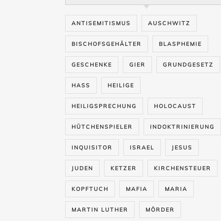
ANTISEMITISMUS
AUSCHWITZ
BISCHOFSGEHÄLTER
BLASPHEMIE
GESCHENKE
GIER
GRUNDGESETZ
HASS
HEILIGE
HEILIGSPRECHUNG
HOLOCAUST
HÜTCHENSPIELER
INDOKTRINIERUNG
INQUISITOR
ISRAEL
JESUS
JUDEN
KETZER
KIRCHENSTEUER
KOPFTUCH
MAFIA
MARIA
MARTIN LUTHER
MÖRDER