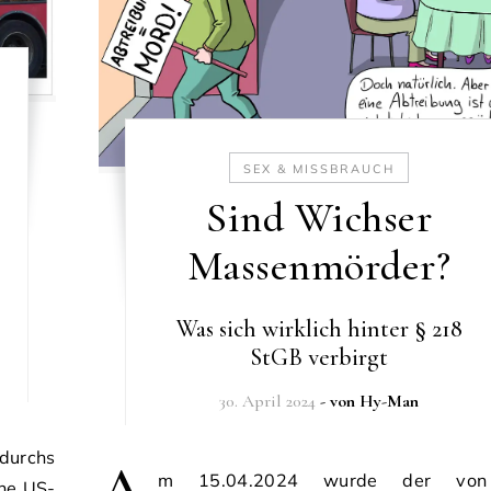
SEX & MISSBRAUCH
Sind Wichser
Massenmörder?
Was sich wirklich hinter § 218
StGB verbirgt
30. April 2024
- von
Hy-Man
 durchs
m 15.04.2024 wurde der von
ne US-