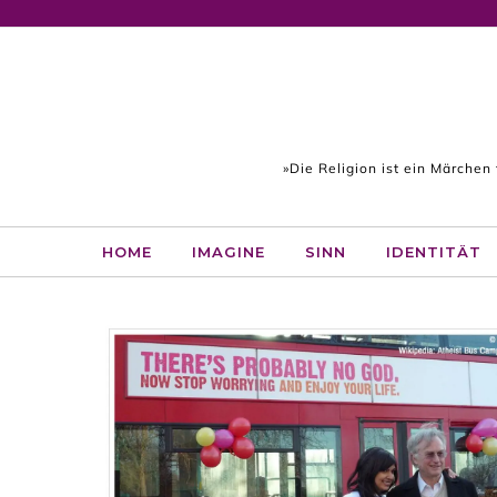
Skip to content
»Die Religion ist ein Märchen
HOME
IMAGINE
SINN
IDENTITÄT