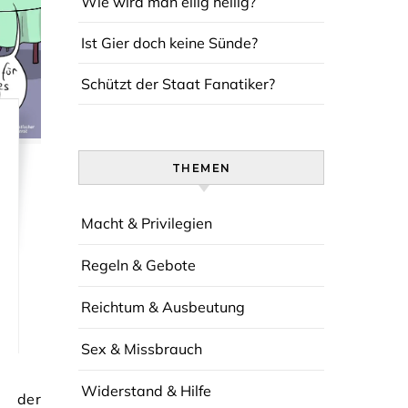
Wie wird man eilig heilig?
Ist Gier doch keine Sünde?
Schützt der Staat Fanatiker?
THEMEN
Macht & Privilegien
Regeln & Gebote
Reichtum & Ausbeutung
Sex & Missbrauch
Widerstand & Hilfe
 der