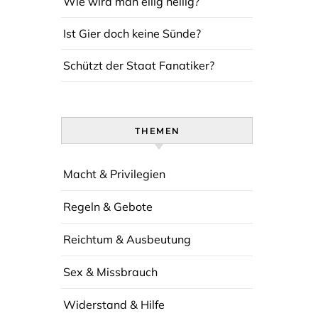
Wie wird man eilig heilig?
Ist Gier doch keine Sünde?
Schützt der Staat Fanatiker?
THEMEN
Macht & Privilegien
Regeln & Gebote
Reichtum & Ausbeutung
Sex & Missbrauch
Widerstand & Hilfe