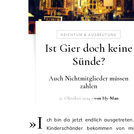
REICHTUM & AUSBEUTUNG
Ist Gier doch keine
Sünde?
Auch Nichtmitglieder müssen
zahlen
31. Oktober 2024
- von
Hy-Man
»I
ch bin da jetzt endlich ausgetreten
Kinderschänder bekommen von mi