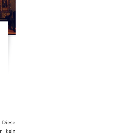
. Diese
r kein