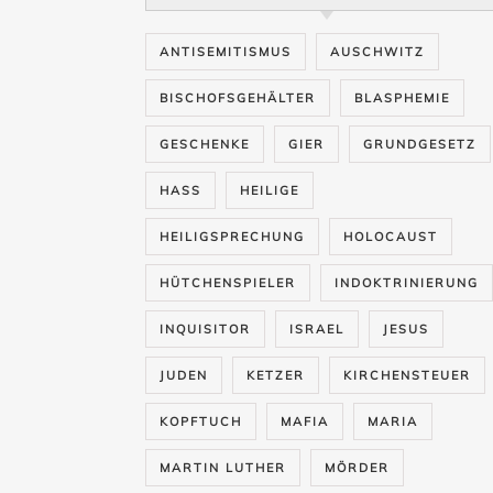
ANTISEMITISMUS
AUSCHWITZ
BISCHOFSGEHÄLTER
BLASPHEMIE
GESCHENKE
GIER
GRUNDGESETZ
HASS
HEILIGE
HEILIGSPRECHUNG
HOLOCAUST
HÜTCHENSPIELER
INDOKTRINIERUNG
INQUISITOR
ISRAEL
JESUS
JUDEN
KETZER
KIRCHENSTEUER
KOPFTUCH
MAFIA
MARIA
MARTIN LUTHER
MÖRDER