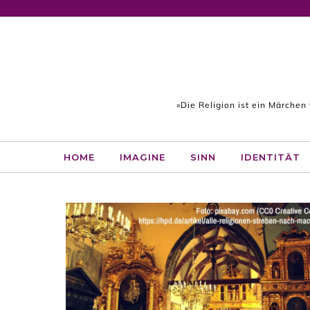
Skip to content
»Die Religion ist ein Märchen
HOME
IMAGINE
SINN
IDENTITÄT