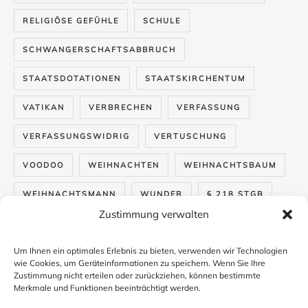
RELIGIÖSE GEFÜHLE
SCHULE
SCHWANGERSCHAFTSABBRUCH
STAATSDOTATIONEN
STAATSKIRCHENTUM
VATIKAN
VERBRECHEN
VERFASSUNG
VERFASSUNGSWIDRIG
VERTUSCHUNG
VOODOO
WEIHNACHTEN
WEIHNACHTSBAUM
WEIHNACHTSMANN
WUNDER
§ 218 STGB
Zustimmung verwalten
Um Ihnen ein optimales Erlebnis zu bieten, verwenden wir Technologien
Kontakt
wie Cookies, um Geräteinformationen zu speichern. Wenn Sie Ihre
Zustimmung nicht erteilen oder zurückziehen, können bestimmte
Datenschutzerklärung
Merkmale und Funktionen beeinträchtigt werden.